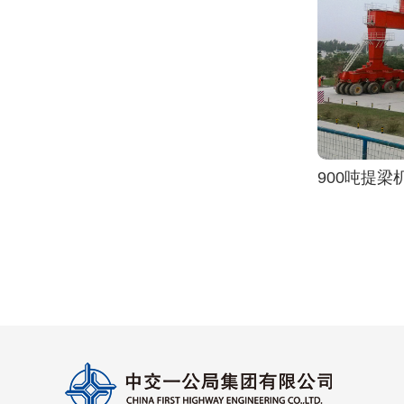
900吨提梁