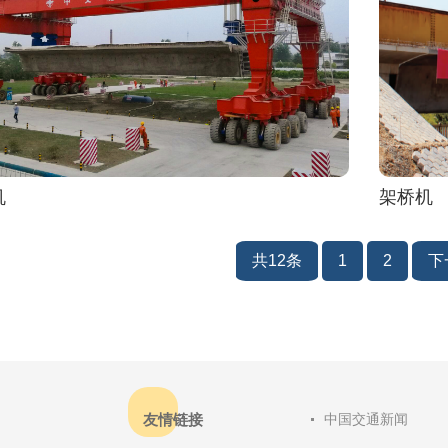
机
架桥机
共12条
1
2
下
友情链接
中国交通新闻