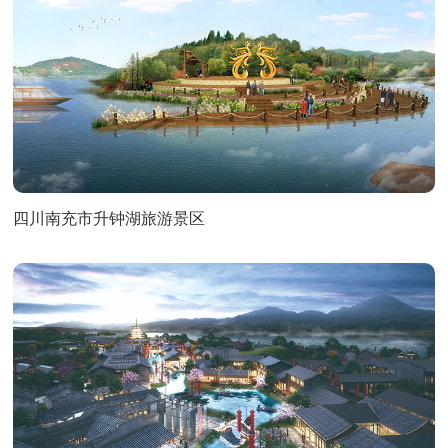
四川南充市升钟湖旅游景区