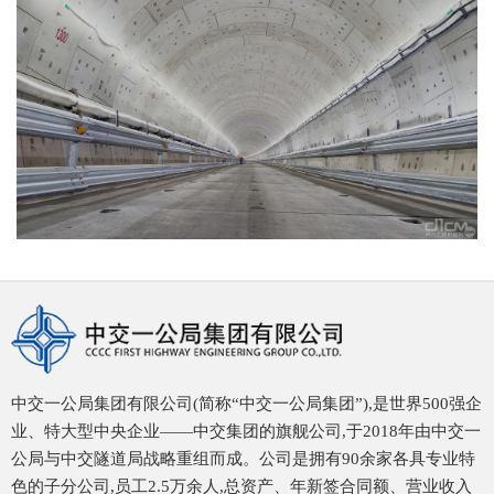
中交一公局集团有限公司(简称“中交一公局集团”),是世界500强企
业、特大型中央企业——中交集团的旗舰公司,于2018年由中交一
公局与中交隧道局战略重组而成。公司是拥有90余家各具专业特
色的子分公司,员工2.5万余人,总资产、年新签合同额、营业收入