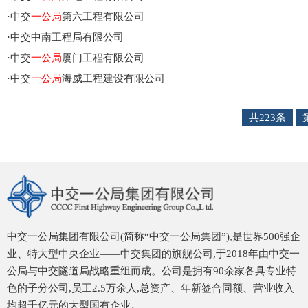
·
中交
一公局
第六工程有限公司
·
中交中南工程局有限公司
·
中交
一公局
厦门工程有限公司
·
中交
一公局
海威工程建设有限公司
共223条
中交一公局集团有限公司(简称“中交一公局集团”),是世界500强企
业、特大型中央企业——中交集团的旗舰公司,于2018年由中交一
公局与中交隧道局战略重组而成。公司是拥有90余家各具专业特
色的子分公司,员工2.5万余人,总资产、年新签合同额、营业收入
均超千亿元的大型国有企业。