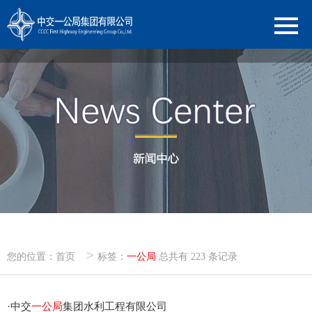
>
您的位置：
首页
标签：
一公局
总共有 223 条记录
·
中交
一公局
集团水利工程有限公司