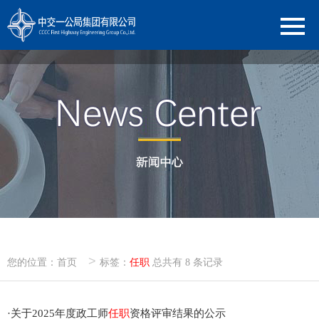
>
您的位置：
首页
标签：
任职
总共有 8 条记录
·
关于2025年度政工师
任职
资格评审结果的公示