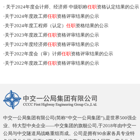
·
关于2024年度会计师、经济师 中级职称
任职
资格认定结果的公示
·
关于2024年度政工师
任职
资格评审结果的公示
·
关于2024年度工程师（认定）
任职
资格结果的公示
·
关于2023年度政工师
任职
资格评审结果的公示
·
关于2022年度经济师
任职
资格评审结果的公示
·
关于2022年度会（审）计师
任职
资格评审结果的公示
·
关于2022年度政工师
任职
资格评审结果的公示
中交一公局集团有限公司(简称“中交一公局集团”),是世界500强企
业、特大型中央企业——中交集团的旗舰公司,于2018年由中交一
公局与中交隧道局战略重组而成。公司是拥有90余家各具专业特