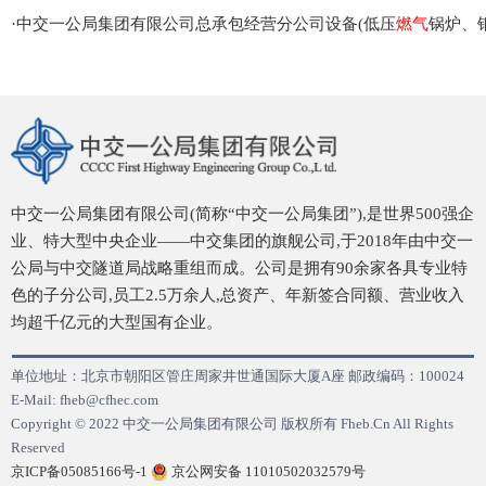
·
中交一公局集团有限公司总承包经营分公司设备(低压
燃气
锅炉、
中交一公局集团有限公司(简称“中交一公局集团”),是世界500强企
业、特大型中央企业——中交集团的旗舰公司,于2018年由中交一
公局与中交隧道局战略重组而成。公司是拥有90余家各具专业特
色的子分公司,员工2.5万余人,总资产、年新签合同额、营业收入
均超千亿元的大型国有企业。
单位地址：北京市朝阳区管庄周家井世通国际大厦A座 邮政编码：100024
E-Mail: fheb@cfhec.com
Copyright © 2022 中交一公局集团有限公司 版权所有 Fheb.Cn All Rights
Reserved
京ICP备05085166号-1
京公网安备 11010502032579号