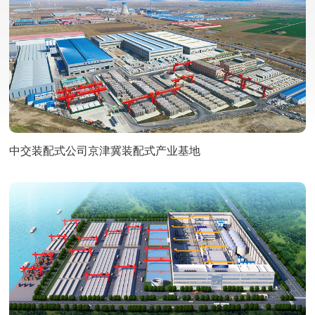
中交装配式公司京津冀装配式产业基地