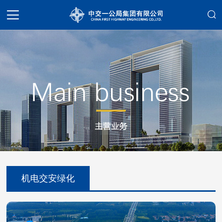
机电交安绿化