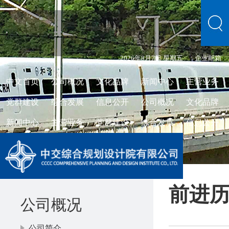
2026年8月7日 星期五
企业邮箱
中文首页
公司概况
文化品牌
新闻中心
主营业务
党群建设
综合发展
信息公开
公司概况
文化品牌
新闻中心
主营业务
党群建设
综合发展
信息公开
前进
公司概况
公司简介