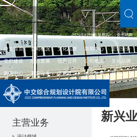
2026年8月6日 星期四
企业邮箱
中文首页
公司概况
文化品牌
新闻中心
主营业务
党群建设
综合发展
信息公开
公司概况
文化品牌
新闻中心
主营业务
党群建设
综合发展
信息公开
新兴
主营业务
设计领域