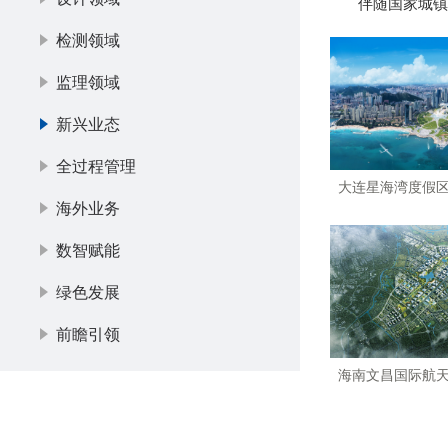
伴随国家城镇化
检测领域
监理领域
新兴业态
全过程管理
大连星海湾度假区文
海外业务
数智赋能
绿色发展
前瞻引领
海南文昌国际航天城