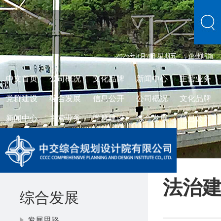
2026年8月7日 星期五
企业邮箱
中文首页
公司概况
文化品牌
新闻中心
主营业务
党群建设
综合发展
信息公开
公司概况
文化品牌
新闻中心
主营业务
党群建设
综合发展
信息公开
法治
综合发展
发展思路