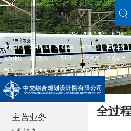
2026年8月8日 星期六
企业邮箱
中文首页
公司概况
文化品牌
新闻中心
主营业务
党群建设
综合发展
信息公开
公司概况
文化品牌
新闻中心
主营业务
党群建设
综合发展
信息公开
全过
主营业务
设计领域