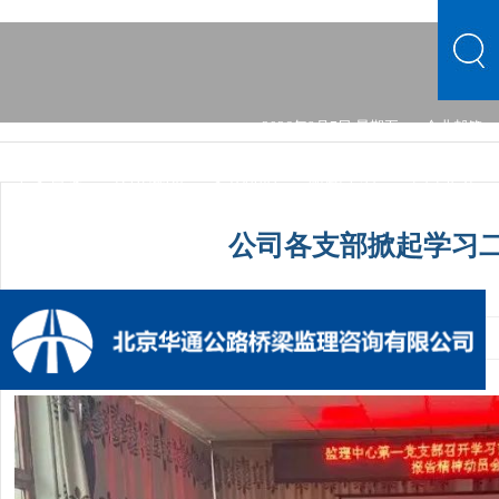
2026年8月7日 星期五
企业邮箱
中文首页
公司概况
文化品牌
新闻中心
主营业务
党的建设
综合发展
信息公开
公司概况
文化品牌
公司各支部掀起学习
新闻中心
主营业务
党的建设
综合发展
信息公开
发布时间：2023-05-06 12:00:00
手机阅读量：1