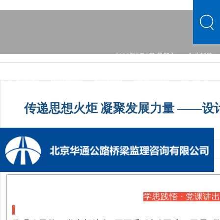
2026年8月8日 星期六
企业邮箱
中文首页
公司概况
文化品牌
新闻中心
主营业务
党的建设
综合发展
信息公开
公司概况
文化品牌
传递思想火炬 凝聚发展力量 ——设
新闻中心
主营业务
党的建设
综合发展
信息公开
发布时间：2023-05-23 12:00:00
手机阅读量：1
学思践悟
· 党课讲