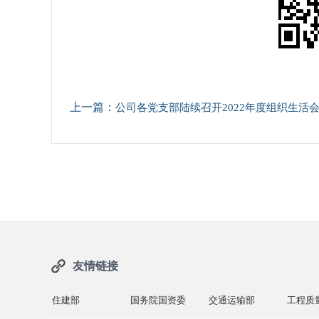
上一篇：
公司各党支部陆续召开2022年度组织生活会并开展党员民主评议工
友情链接
住建部
国务院国资委
交通运输部
工程质量监督网