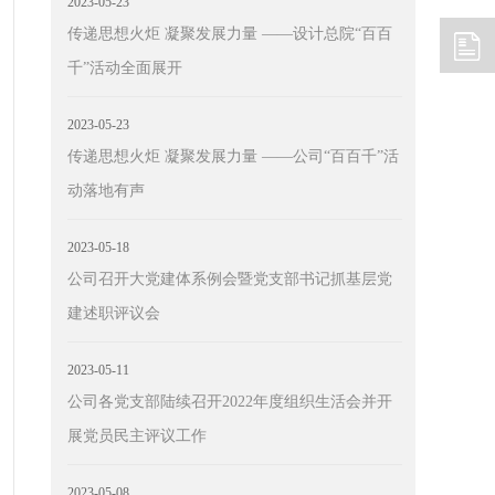
2023-05-23
传递思想火炬 凝聚发展力量 ——设计总院“百百
千”活动全面展开
2023-05-23
传递思想火炬 凝聚发展力量 ——公司“百百千”活
动落地有声
2023-05-18
公司召开大党建体系例会暨党支部书记抓基层党
建述职评议会
2023-05-11
公司各党支部陆续召开2022年度组织生活会并开
展党员民主评议工作
2023-05-08