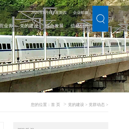
2026年8月6日 星期四
企业邮箱
营业务
党的建设
综合发展
信息公开
>
您的位置：
首 页
党的建设
>
党群动态
>