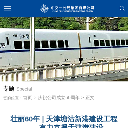
专题
Special
>
>
首页
庆祝公司成立60周年
正文
您的位置：
壮丽60年 | 天津塘沽新港建设工程
——有力支援天津港建设