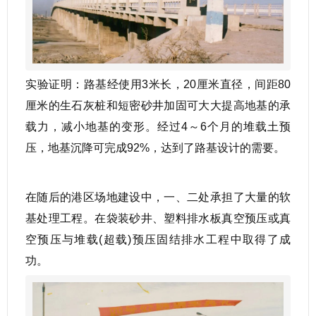
实验证明：路基经使用3米长，20厘米直径，间距80
厘米的生石灰桩和短密砂井加固可大大提高地基的承
载力，减小地基的变形。经过4～6个月的堆载土预
压，地基沉降可完成92%，达到了路基设计的需要。
在随后的港区场地建设中，一、二处承担了大量的软
基处理工程。在袋装砂井、塑料排水板真空预压或真
空预压与堆载(超载)预压固结排水工程中取得了成
功。