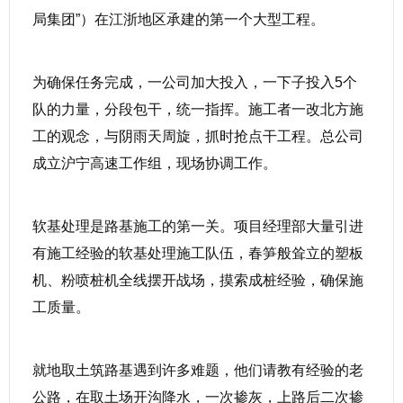
局集团”）在江浙地区承建的第一个大型工程。
为确保任务完成，一公司加大投入，一下子投入5个
队的力量，分段包干，统一指挥。施工者一改北方施
工的观念，与阴雨天周旋，抓时抢点干工程。总公司
成立沪宁高速工作组，现场协调工作。
软基处理是路基施工的第一关。项目经理部大量引进
有施工经验的软基处理施工队伍，春笋般耸立的塑板
机、粉喷桩机全线摆开战场，摸索成桩经验，确保施
工质量。
就地取土筑路基遇到许多难题，他们请教有经验的老
公路，在取土场开沟降水，一次掺灰，上路后二次掺