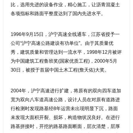
比，选用先进的设备作业，精心施工，让沥青混凝土
各项指标和路面平整度达到了国内先进水平。
1996年9月15日，沪宁高速全线通车，江苏省授予一
公司“沪宁高速公路建设有功单位”。由于其质量优
秀，建筑质量和管理达到一流水平，1998年12月被评
为中国建筑工程鲁班奖(国家优质工程)，2000年5月
30日，被授于首届中国土木工程(詹天佑)大奖。
2004年，沪宁高速进行扩建，将原有的双向四车道加
宽为双向八车道高速公路，设计人员在对原有道路进
行检测时发现路基经8年运营未出现明显下沉，路面
未发现大面积开裂、损坏，构造物状况良好。在进行
路基拼接时，开挖的路基路面断面，层次清楚，层厚