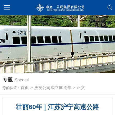
专题
Special
>
>
首页
庆祝公司成立60周年
正文
您的位置：
壮丽60年 | 江苏沪宁高速公路