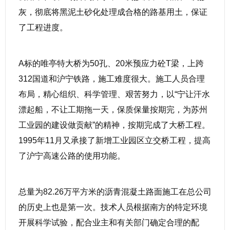
灰，彻底将黑泥土砂化处理成合格的路基用土，保证
了工程进度。
A标的唯亭特大桥为50孔、20米预应力砼T梁，上跨
312国道和沪宁铁路，施工难度很大。施工人员合理
布局，精心组织、科学管理、艰苦努力，以“宁让汗水
漂起船，不让工期拖一天，保质保量按期完，为苏州
工业园的建设做贡献”的精神，按期完成了大桥工程。
1995年11月又承接了新增工业园区立交桥工程，提高
了沪宁高速公路的使用功能。
总量为82.26万平方米的沥青混凝土路面施工在总公司
的历史上也是第一次。技术人员根据南方的特定环境
开展科学试验，配合业主和有关部门确定合理的配