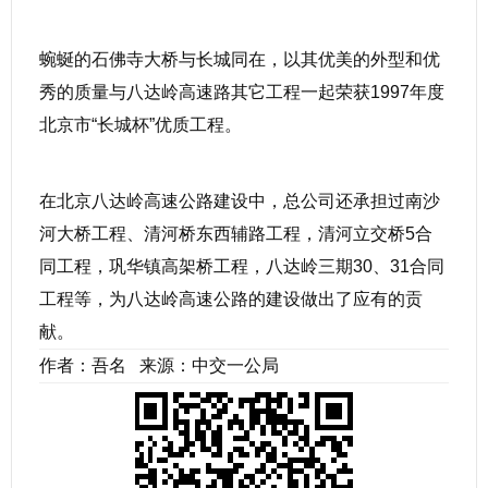
蜿蜒的石佛寺大桥与长城同在，以其优美的外型和优
秀的质量与八达岭高速路其它工程一起荣获1997年度
北京市“长城杯”优质工程。
在北京八达岭高速公路建设中，总公司还承担过南沙
河大桥工程、清河桥东西辅路工程，清河立交桥5合
同工程，巩华镇高架桥工程，八达岭三期30、31合同
工程等，为八达岭高速公路的建设做出了应有的贡
献。
作者：吾名 来源：中交一公局