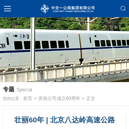
专题
Special
>
>
首页
庆祝公司成立60周年
正文
您的位置：
壮丽60年 | 北京八达岭高速公路