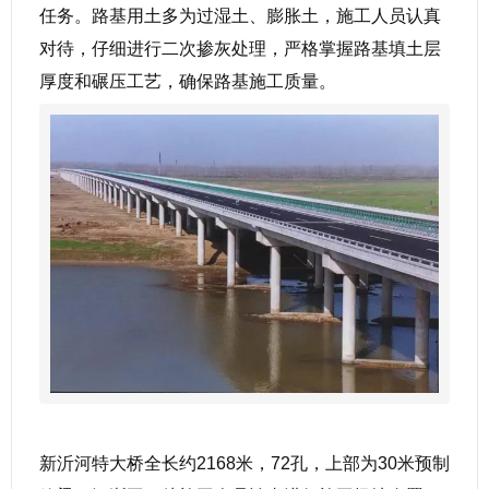
任务。路基用土多为过湿土、膨胀土，施工人员认真
对待，仔细进行二次掺灰处理，严格掌握路基填土层
厚度和碾压工艺，确保路基施工质量。
新沂河特大桥全长约2168米，72孔，上部为30米预制