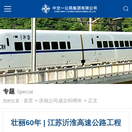
专题
Special
>
>
首页
庆祝公司成立60周年
正文
您的位置：
壮丽60年 | 江苏沂淮高速公路工程