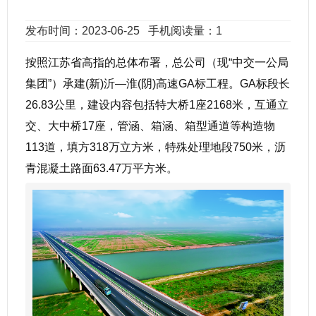
发布时间：2023-06-25
手机阅读量：1
按照江苏省高指的总体布署，总公司（现“中交一公局
集团”）承建(新)沂—淮(阴)高速GA标工程。GA标段长
26.83公里，建设内容包括特大桥1座2168米，互通立
交、大中桥17座，管涵、箱涵、箱型通道等构造物
113道，填方318万立方米，特殊处理地段750米，沥
青混凝土路面63.47万平方米。