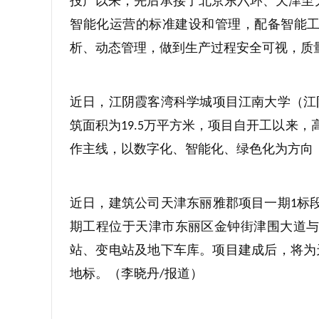
投产以来，先后承接了北京东六环、天津至
智能化运营的标准建设和管理，配备智能
析、动态管理，做到生产过程安全可视，质
近日，江阴霞客湾科学城项目江南大学（江
筑面积为
万平方米，项目自开工以来，
19.5
作主线，以数字化、智能化、绿色化为方向
近日，建筑公司天津东丽雅郡项目一期
标
1
期工程位于天津市东丽区金钟街津围大道
站、变电站及地下车库。项目建成后，将为
地标。（李晓丹
报道）
/