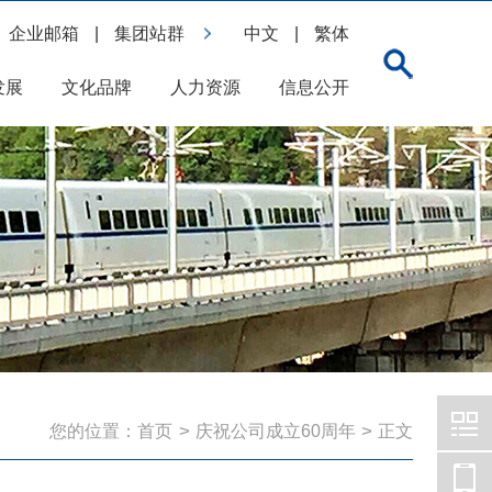
企业邮箱
|
集团站群
中文
|
繁体
发展
文化品牌
人力资源
信息公开
>
>
您的位置：
首页
庆祝公司成立60周年
正文