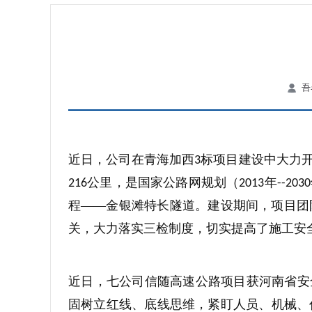
吾
近日，公司在青海加西
标项目建设中大力
3
公里，是国家公路网规划（
年
216
2013
--2030
程——金银滩特长隧道。建设期间，项目团
关，大力落实三检制度，切实提高了施工安
近日，七公司信随高速公路项目获河南省安
固树立红线、底线思维，紧盯人员、机械、