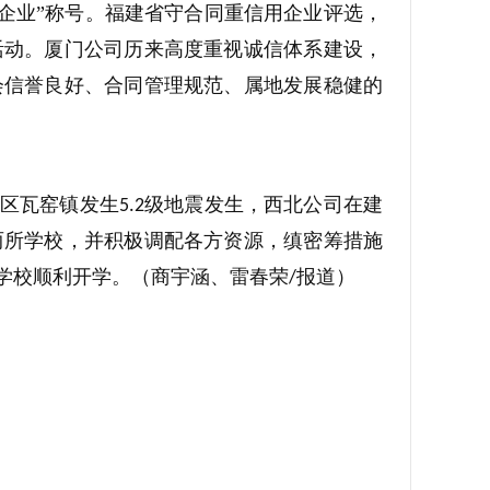
企业”称号。福建省守合同重信用企业评选，
活动。厦门公司历来高度重视诚信体系建设，
会信誉良好、合同管理规范、属地发展稳健的
区瓦窑镇发生
级地震发生，西北公司在建
5.2
两所学校，并积极调配各方资源，缜密筹措施
学校顺利开学。（商宇涵、雷春荣
报道）
/