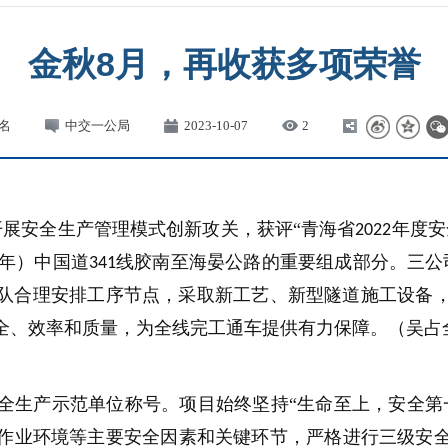
金秋8月，再收获多项荣誉
名
中交一公局
2023-10-07
2
开展安全生产管理模式创新攻关，获评“青海省
年度安
2022
年）中国道
线胶南至海晏公路的重要组成部分。三公
341
队合理安排工序节点，采取新工艺、新型隧道施工设备
全、效率和质量，为全线完工通车提供有力保障。（吴占
全生产示范单位称号。项目始终坚持“生命至上，安全第
作业环境等主要安全因素和关键环节，严格进行三级安