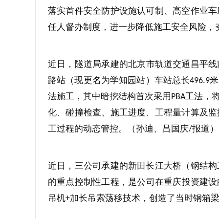
落实首件安全防护设施认可制、高空作业车
任人督办制度，进一步降低施工安全风险，
近日，隧道局承建的北京市轨道交通昌平线
路站（现更名为学知园站）车站总长
米
496.9
法施工，其中暗挖结构首次采用
工法，
PBA
化、碰撞检查、施工进度、工程量计算及监
工过程的动态管控。（孙迪、吕国庆
报道）
/
近日，三公司承建的新田长江大桥（钢结构
的重点控制性工程，是公司在重庆投资建设
吊机
加长吊索荡移技术，创造了当时钢箱
+