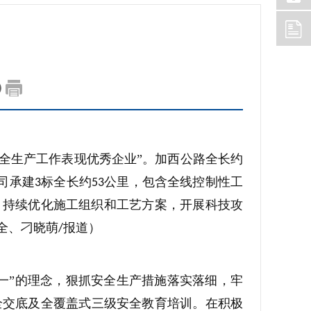
全生产工作表现优秀企业”。加西公路全长约
司承建
标全长约
公里，包含全线控制性工
3
53
，持续优化施工组织和工艺方案，开展科技攻
全、刁晓萌
报道）
/
一”的理念，狠抓安全生产措施落实落细，牢
全交底及全覆盖式三级安全教育培训。在积极