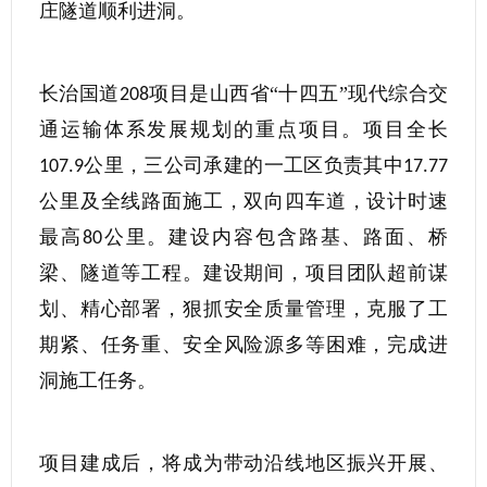
庄隧道顺利进洞。
长治国道
项目是山西省“十四五”现代综合交
208
通运输体系发展规划的重点项目。项目全长
公里，三公司承建的一工区负责其中
107.9
17.77
公里及全线路面施工，双向四车道，设计时速
最高
公里。建设内容包含路基、路面、桥
80
梁、隧道等工程。建设期间，项目团队超前谋
划、精心部署，狠抓安全质量管理，克服了工
期紧、任务重、安全风险源多等困难，完成进
洞施工任务。
项目建成后，将成为带动沿线地区振兴开展、