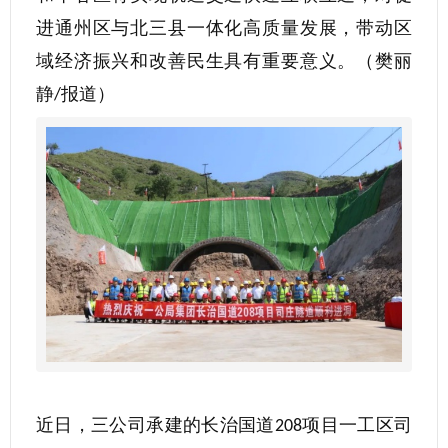
进通州区与北三县一体化高质量发展，带动区
域经济振兴和改善民生具有重要意义。（樊丽
静
报道）
/
近日，三公司承建的长治国道
项目一工区司
208