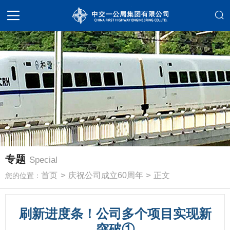
专题
Special
>
>
首页
庆祝公司成立60周年
正文
您的位置：
刷新进度条！公司多个项目实现新
突破①