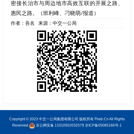
密接长治市与周边地市高效互联的开展之路、
惠民之路。（班利峰、刁晓萌
报道）
/
作者：吾名 来源：中交一公局
Copyright © 2023 中交一公局集团有限公司 版权所有 Fheb.Cn All Rights
Reserved
京公网安备 11010502032579
京ICP备05085166号-1