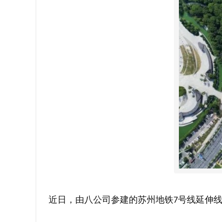
近日，由八公司参建的苏州地铁
号线延伸
7