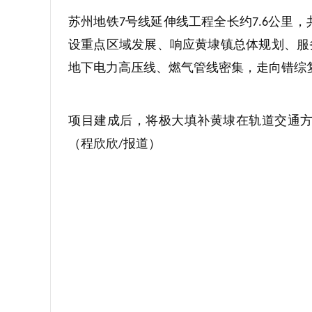
苏州地铁
号线延伸线工程全长约
公里，
7
7.6
设重点区域发展、响应黄埭镇总体规划、服
地下电力高压线、燃气管线密集，走向错综
项目建成后，将极大填补黄埭在轨道交通
（程欣欣
报道）
/