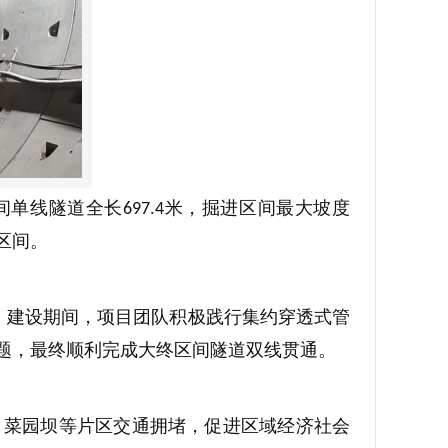
间单线隧道全长
米，掘进区间最大坡度
697.4
区间。
。建设期间，项目团队积极践行集约穿透式管
题，最终顺利完成大终区间隧道双线贯通。
、菜园坝等片区交通拥堵，促进区域经济社会