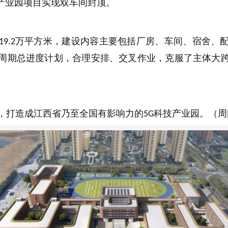
产业园项目实现双车间封顶。
万平方米，建设内容主要包括厂房、车间、宿舍、
19.2
周期总进度计划，合理安排、交叉作业，克服了主体大
，打造成江西省乃至全国有影响力的
科技产业园。（周
5G