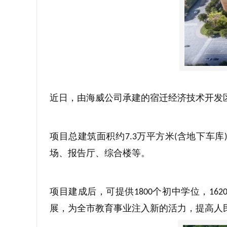
近日，由海威公司承建的宿迁经济技术开发
项目总建筑面积约
万平方米
含地下车库
7.3
(
)
场、报告厅、综合楼等。
项目建成后，可提供
个初中学位，
1800
162
展，为全市教育事业注入新的活力，提高人