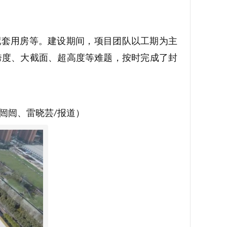
配套用房等。建设期间，项目团队以工期为主
跨度、大截面、超高度等难题，按时完成了封
闿闿、雷晓芸
报道）
/