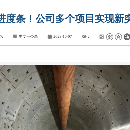
进度条！公司多个项目实现新
名
中交一公局
2023-10-07
2