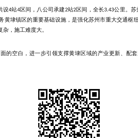
共设
站
区间，八公司承建
站
区间，全长
公里。苏
4
4
2
2
3.43
务黄埭镇区的重要基础设施，是强化苏州市重大交通枢
复杂，施工难度大。
方面的空白，进一步引领支撑黄埭区域的产业更新、配套