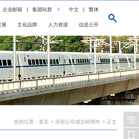
企业邮箱
|
集团站群
中文
|
繁体
发展
文化品牌
人力资源
信息公开
>
>
您的位置：
首页
庆祝公司成立60周年
正文