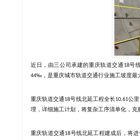
近日，由三公司承建的重庆轨道交通
号
18
‰，是重庆城市轨道交通行业施工坡度最
44
重庆轨道交通
号线北延工程全长
公里
18
10.61
理，详细施工计划，将复杂工序清单化，克
重庆轨道交通
号线北延工程建成后，将进
18