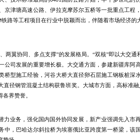
0401
、京津塘高速公路、伊拉克摩苏尔五桥等一批重点工程
铁路等工程项目在行业中脱颖而出，伴随着市场经济的
M
、两翼协同、多点支撑”的发展格局。“双核”即以大交
一公司发展的重要增长极。大交通方面，参建新疆库阿
类桥型施工经验，河谷大桥大直径卵石层施工钢板桩深
大直径钢管混凝土结构获鲁班奖。大城市方面，高标准融
得各界赞誉。
高潜力业务，强化国内国外协同发展，新产业强调先入市
务中，巴哈达尔斜拉桥为埃塞俄比亚跨度第一桥梁，该