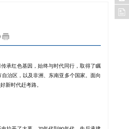
司传承红色基因，始终与时代同行，取得了瞩
市自治区，以及非洲、东南亚多个国家。面向
走好新时代赶考路。
历史拉开了大幕。
年代到
年代，先后承建