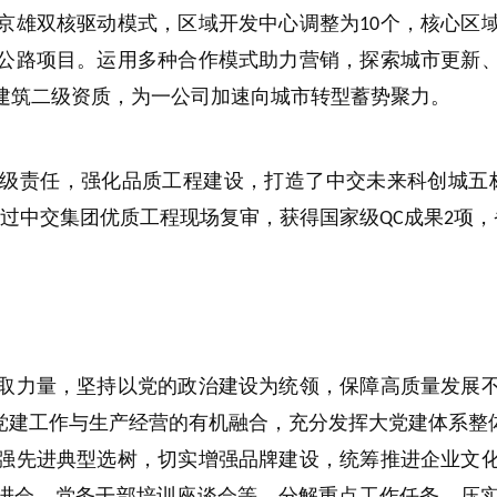
京雄双核驱动模式，区域开发中心调整为
个，核心区
10
公路项目。运用多种合作模式助力营销，探索城市更新
建筑二级资质，为一公司加速向城市转型蓄势聚力。
级责任，强化品质工程建设，打造了中交未来科创城五
通过中交集团优质工程现场复审，获得国家级
成果
项，
QC
2
取力量，坚持以党的政治建设为统领，保障高质量发展
党建工作与生产经营的有机融合，充分发挥大党建体系整
强先进典型选树，切实增强品牌建设，统筹推进企业文
推进会、党务干部培训座谈会等，分解重点工作任务，压