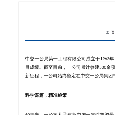
吾
中交一公局第一工程有限公司成立于
年
1963
目成绩。截至目前，一公司累计参建
余
500
新征程，一公司始终坚定在中交一公局集团“
科学谋篇，精准施策
年来，一公司从承建新中国一次性投资最