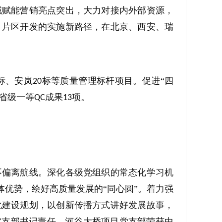
域赋能营销亮点突出，大力对接内外部资源，
、片区开发的实施新路径，在北京、西安、瑞
标、安岚
标等质量管理标杆项目。促进“四
20
省级一等
成果
项。
QC
13
不偏离航线。深化各级党组织的常态化学习机
体优势，绘好高质量发展的“同心圆”。着力强
化建设规划，以创新传播方式讲好发展故事，
实支部书记责任，河谷大桥项目党支部荣获中