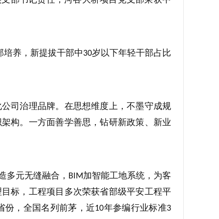
部培养，新提拔干部中
岁以下年轻干部占比
30
化公司治理品牌。在思想维度上，不墨守成规
织架构。一方面善学善思，钻研新政策、新业
造多元无缝融合，
加智能工地系统，为客
BIM
理目标，工程项目多次荣获省部级平安工程平
省份，全国名列前茅，近
年参编行业标准
10
3