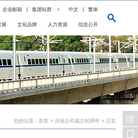
企业邮箱
|
集团站群
中文
|
繁体
发展
文化品牌
人力资源
信息公开
>
>
您的位置：
首页
庆祝公司成立60周年
正文