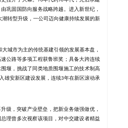
70
90
，由巩固国防向服务战略跨越。进入新世纪，
大潮转型升级，一公司迈向健康持续发展的新
通和大城市为主的传统基建引领的发展基本盘，
高速公路等多项工程获鲁班奖；具备大跨连续
水围堰，挑战了同类地质围堰施工的技术制高
入雄安新区建设发展，连续
年在新区滚动承
3
再升级，突破产业壁垒，把新业务做强做优，
国总理曾多次视察该项目，对中交建设者精益