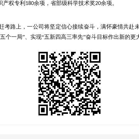
识产权专利
余项，省部级科学技术奖
余项。
180
20
赶考路上，一公司将坚定信心接续奋斗，满怀豪情共赴
五个一局”、实现“五新四高三率先”奋斗目标作出新的更