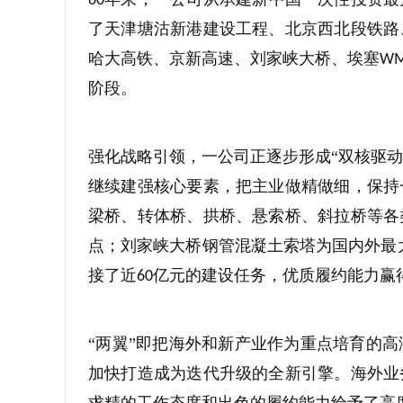
60
了天津塘沽新港建设工程、北京西北段铁路
哈大高铁、京新高速、刘家峡大桥、埃塞
W
阶段。
强化战略引领，一公司正逐步形成“双核驱动
继续建强核心要素，把主业做精做细，保持
梁桥、转体桥、拱桥、悬索桥、斜拉桥等各
点；刘家峡大桥钢管混凝土索塔为国内外最
接了近
亿元的建设任务，优质履约能力赢
60
“两翼”即把海外和新产业作为重点培育的
加快打造成为迭代升级的全新引擎。海外业