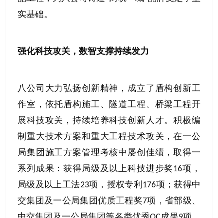
实基础。
强化科技攻关，数智支撑持续发力
八公司大力弘扬创新精神，成立了盾构创新工
作室，依托盾构施工、隧道工程、桥梁工程开
展科技攻关，持续培养科技创新人才。积极编
制重大技术方案和重大工程技术攻关，在一公
局集团施工方案管理考核中屡创佳绩，取得一
系列成果：获得局级及以上科技进步奖
项，
16
局级及以上工法
项，授权专利
项；获得中
23
176
交集团及一公局集团优质工程奖
项，省部级、
7
中交集团及一公局集团等各类优秀
成果
项。
QC
9