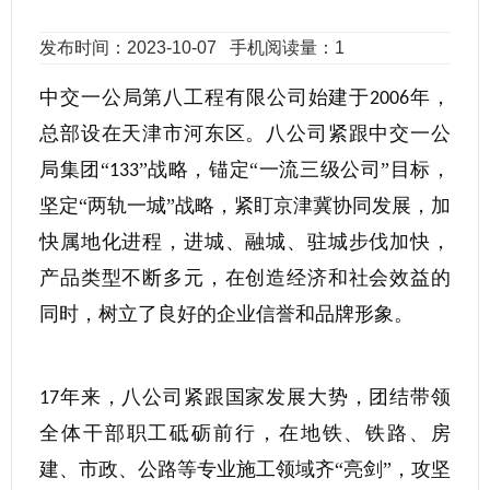
发布时间：2023-10-07
手机阅读量：1
中交一公局第八工程有限公司始建于
年，
2006
总部设在天津市河东区。八公司紧跟中交一公
局集团“
”战略，锚定“一流三级公司”目标，
133
坚定“两轨一城”战略，紧盯京津冀协同发展，加
快属地化进程，进城、融城、驻城步伐加快，
产品类型不断多元，在创造经济和社会效益的
同时，树立了良好的企业信誉和品牌形象。
年来，八公司紧跟国家发展大势，团结带领
17
全体干部职工砥砺前行，在地铁、铁路、房
建、市政、公路等专业施工领域齐“亮剑”，攻坚