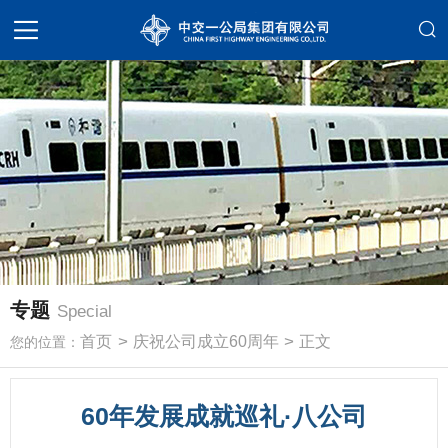
专题
Special
>
>
首页
庆祝公司成立60周年
正文
您的位置：
60年发展成就巡礼·八公司