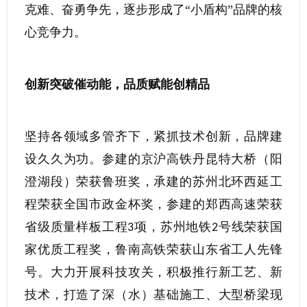
克难、奋勇争先，逐步形成了“小盾构”品牌的核
心竞争力。
创新突破催动能，品质赋能创精品
坚持各领域多管齐下，紧抓技术创新，品牌建
设久久为功。参建的京沪高铁丹昆特大桥（阳
澄湖段）荣获鲁班奖，承建的苏州北环西延工
程荣获全国市政金杯奖，参建的郑西高速荣获
省级质量样板工程
项，苏州地铁
号线荣获国
3
2
家优质工程奖，鲁南高铁荣获山东省工人先锋
号。大力开展科技攻关，积极推行新工艺、新
技术，打造了深（水）基础施工、大型桥梁现