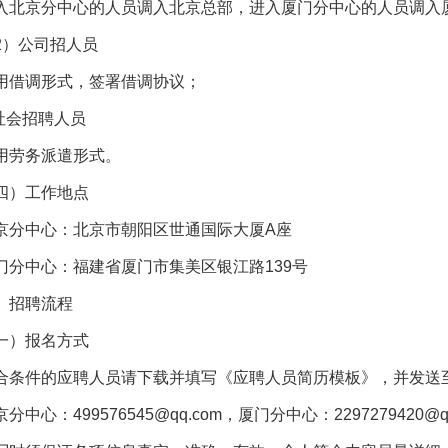
入北京分中心的人员调入北京总部，进入厦门分中心的人员调入
2）公司招人员
用借调形式，签署借调协议；
.社会招聘人员
用劳务派遣形式。
四）工作地点
京分中心：北京市朝阳区世通国际大厦A座
门分中心：福建省厦门市集美区银江路139号
、招聘流程
一）报名方式
合条件的应聘人员请下载并填写《应聘人员简历模板》，并发送
分中心：499576545@qq.com，厦门分中心：2297279420@q