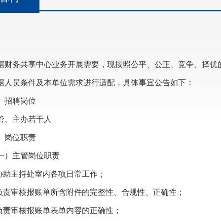
据财务共享中心业务开展需要，现按照公平、公正、竞争、择优
据人员条件及本单位需求进行适配，具体事宜公告如下：
、招聘岗位
管、主办若干人
、岗位职责
一）主管岗位职责
.协助主持处室内各项日常工作；
.负责审核报账单所含附件的完整性、合规性、正确性；
.负责审核报账单表单内容的正确性；