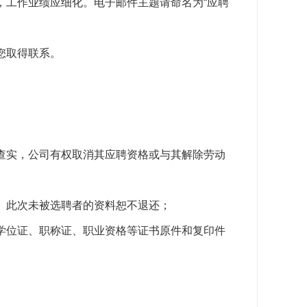
，工作业绩应细化。电子邮件主题请命名为“应聘
您取得联系。
查实，公司有权取消其应聘资格或与其解除劳动
。此次未被选聘者的资料恕不退还；
学位证、职称证、职业资格等证书原件和复印件