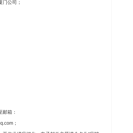
厦门公司；
至邮箱：
q.com；