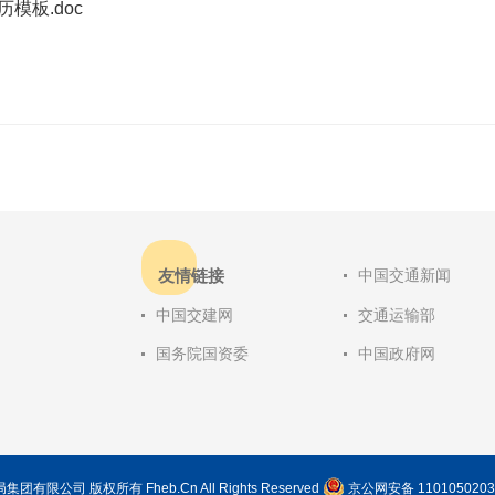
历模板.doc
友情链接
中国交通新闻
中国交建网
交通运输部
国务院国资委
中国政府网
局集团有限公司 版权所有 Fheb.Cn All Rights Reserved
京公网安备 1101050203