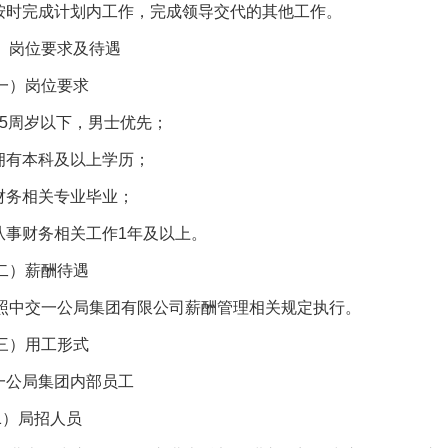
.按时完成计划内工作，完成领导交代的其他工作。
、岗位要求及待遇
一）岗位要求
.35周岁以下，男士优先；
.拥有本科及以上学历；
.财务相关专业毕业；
.从事财务相关工作1年及以上。
二）薪酬待遇
照中交一公局集团有限公司薪酬管理相关规定执行。
三）用工形式
.一公局集团内部员工
1）局招人员