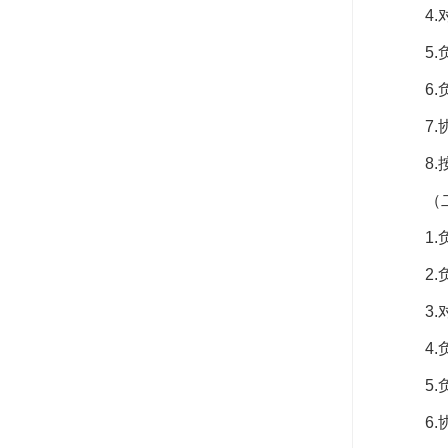
4
5
6
7
8
（
1
2
3
4
5
6