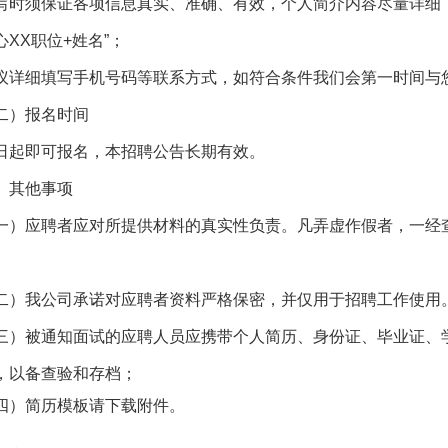
写时须保证各项信息真实、准确、有效，个人简介内容尽量详细
心XX职位+姓名”；
议详细填写手机号码等联系方式，如符合条件我们会第一时间与
二）报名时间
日起即可报名，本招聘公告长期有效。
、其他事项
一）应聘者应对所提供材料的真实性负责。凡弄虚作假者，一经
二）我公司承诺对应聘者资料严格保密，并仅用于招聘工作使用
三）被通知面试的应聘人员应携带个人简历、身份证、毕业证、
，以备查验和存档；
四）简历模板请下载附件。