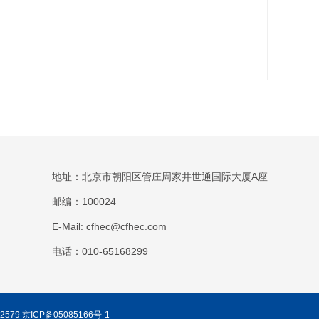
地址：北京市朝阳区管庄周家井世通国际大厦A座
邮编：100024
E-Mail: cfhec@cfhec.com
电话：010-65168299
2579
京ICP备05085166号-1