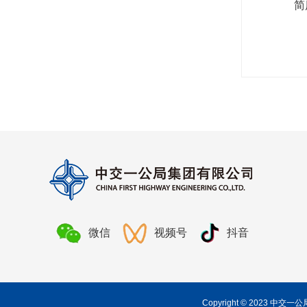
简
微信
视频号
抖音
Copyright © 2023 中交一公