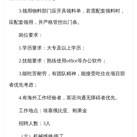
3.领用物料部门应开具领料单，若需配套领料时，
应配套领用，并严格管控出门条。
岗位要求：
1.学历要求：大专及以上学历；
2.技能要求：熟练使用office等办公软件；
3.能吃苦耐劳，有团队精神，能接受吃住在项目部
者优先考虑；
4.有海外工作经验者，英语沟通无障碍者优先。
工作地点：埃塞俄比亚、刚果金
招聘人数：
3人
（
六
）机械维修
/电工