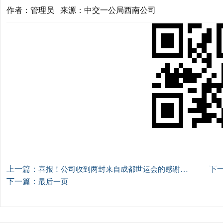
作者：管理员 来源：中交一公局西南公司
上一篇：
下
喜报！公司收到两封来自成都世运会的感谢信~
下一篇：
最后一页