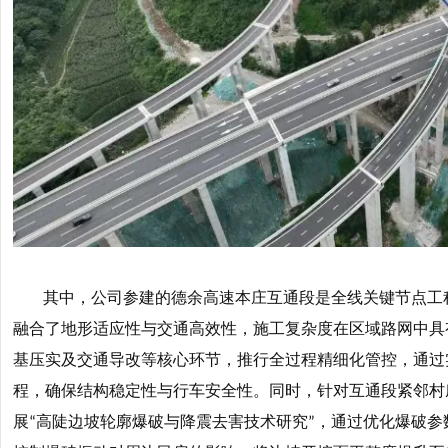
其中，公司参建的德余高速本庄互通段是全线关键节点工
融合了地形适应性与交通高效性，施工复杂度在区域路网中具
基压实及交通导改等核心环节，推行全过程精细化管控，通过
程，确保结构稳定性与行车安全性。
同时，针对互通段紧邻村
展
高陡边坡轮廓爆破与降震去害技术研究
，通过优化爆破参
“
”