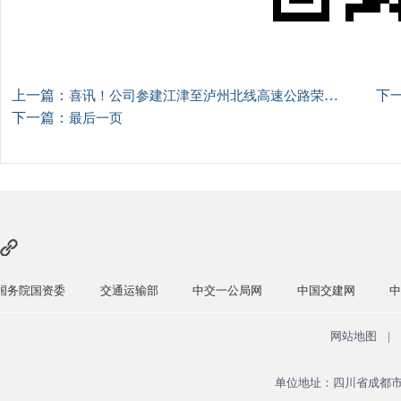
上一篇：
下
喜讯！公司参建江津至泸州北线高速公路荣获“中交集团2025年优质工程奖”
下一篇：
最后一页
交通运输部
中交一公局网
中国交建网
中国交通新闻
网站地图
|
单位地址：四川省成都市青羊区广