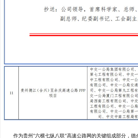
作为贵州
六横七纵八联
高速公路网的关键组成部分，德
“
”