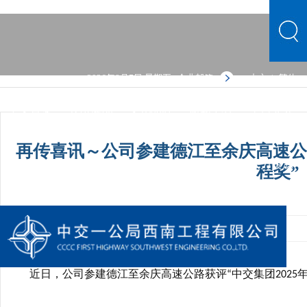
2026年8月7日 星期五
企业邮箱
中文
繁体
|
中文首页
公司概况
文化品牌
新闻中心
主营业务
党群建设
人力资源
综合管理
信息公开
公司概况
再传喜讯～公司参建德江至余庆高速公路
文化品牌
新闻中心
主营业务
党群建设
人力资源
程奖”
综合管理
信息公开
发布时间：2025-12-15 09:18:28
手机阅读量：1
近日，公司参建德江至余庆高速公路获评
中交集团
“
2025