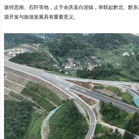
途经思南、石阡等地，止于余庆县白泥镇，串联起黔北、黔东
源开发与旅游发展具有重要意义。