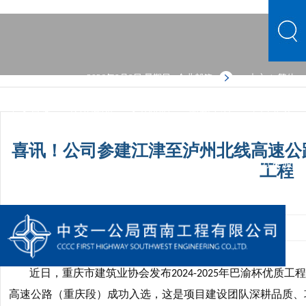
2026年8月9日 星期日
企业邮箱
中文
繁体
|
中文首页
公司概况
文化品牌
新闻中心
主营业务
党群建设
人力资源
综合管理
信息公开
公司概况
喜讯！公司参建江津至泸州北线高速公
文化品牌
新闻中心
主营业务
党群建设
人力资源
工程
综合管理
信息公开
发布时间：2025-11-18 08:50:04
手机阅读量：1
近日，重庆市建筑业协会发布
年巴渝杯优质工程
2024-2025
高速公路（重庆段）成功入选，这是项目建设团队深耕品质、