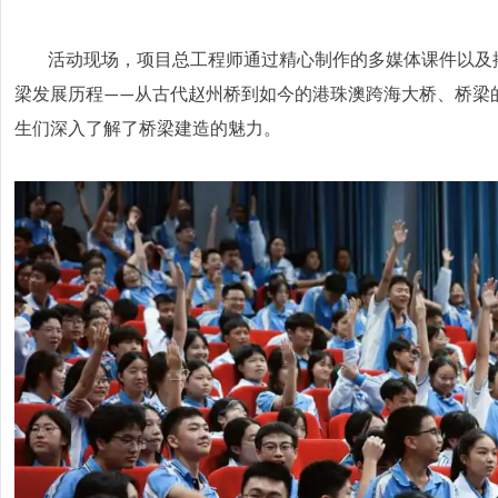
活动现场，项目总工程师通过精心制作的多媒体课件以及
梁发展历程
从古代赵州桥到如今的港珠澳跨海大桥、桥梁
——
生们深入了解了桥梁建造的魅力。