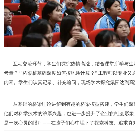
互动交流环节，学生们探究热情高涨，结合课堂所学与生
考量？
桥梁桩基础深度如何按地质计算？
工程师以专业又
”“
”
内容。学生们认真记录、补充追问，现场学术探究氛围达到高
从基础的桥梁理论讲解到有趣的桥梁模型搭建，学生们深
他们对科学技术的浓厚兴趣，也进一步提升了企业的社会形象
是一次心灵的播种
在孩子们心中埋下了探索科技、追求真
——