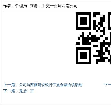
作者：管理员 来源：中交一公局西南公司
上一篇：
下
公司与西藏建设银行开展金融洽谈活动
下一篇：
最后一页