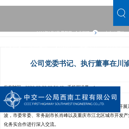
2026年8月6日 星期四
企业邮箱
中文
繁体
|
中文首页
公司概况
文化品牌
新闻中心
主营业务
党群建设
人力资源
综合管理
信息公开
公司概况
公司党委书记、执行董事在川
文化品牌
新闻中心
主营业务
党群建设
人力资源
综合管理
信息公开
发布时间：2026-03-20 08:56:49
手机阅读量：1
月
日至
日，公司党委书记、执行董事在川渝两地开展
3
9
12
波，市委常委、常务副市长肖峰以及重庆市江北区城市开发产
化务实合作进行深入交流。