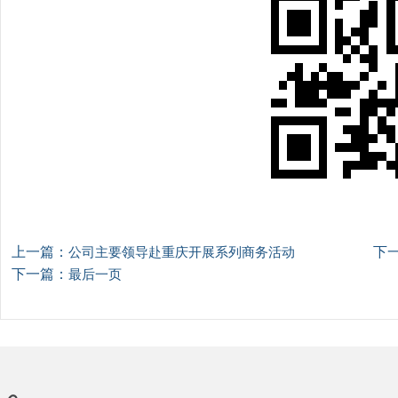
上一篇：
下
公司主要领导赴重庆开展系列商务活动
下一篇：
最后一页