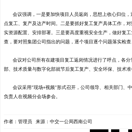
会议强调，
一是
要加快项目人员返岗，思想上收心归位，
点复工、复产及达产时间。
二是
要抓好复工复产具体工作，对
实资源配置、安排部署。
三是
要高度重视安全生产，做好复工
查，要对照集团公司指出的问题，逐个项目逐个问题落实检查
会议对公司所有在建项目复工返岗情况进行了呼点，各分
部、技术质量与数字化部就节后复工复产、安全环保、技术准
会议采用
现场
视频
形式召开，公司领导、相关部门、
“
+
”
负责人在视频分会场参会。
作者：管理员 来源：中交一公局西南公司