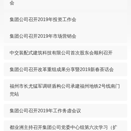
会
集团公司召开2019年投资工作会
集团公司召开2019年市场营销会
中交装配式建筑科技有限公司首次股东会顺利召开
集团公司召开改革重组成果分享暨2019新春茶话会
福州市长尤猛军调研盾构公司承建福州地铁2号线南门
兜站
集团公司召开2019年工作务虚会议
都业洲主持召开集团公司党委中心组第六次学习（扩