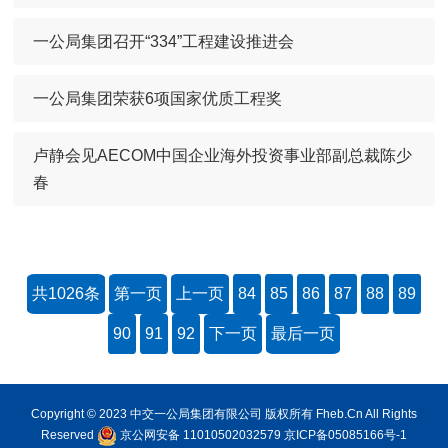
一公局集团召开“334”工程建设推进会
一公局集团荣获6项国家优质工程奖
卢静会见AECOM中国企业海外投资事业部副总裁陈少
春
共1026条
第一页
上一页
84
85
86
87
88
89
90
91
92
下一页
最后一页
Copyright © 2023 中交一公局集团有限公司 版权所有 Fheb.Cn All Rights
Reserved
京公网安备 11010502032579
京ICP备05085166号-1