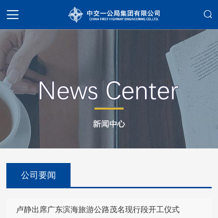
公司要闻
卢静出席广东滨海旅游公路茂名现行段开工仪式