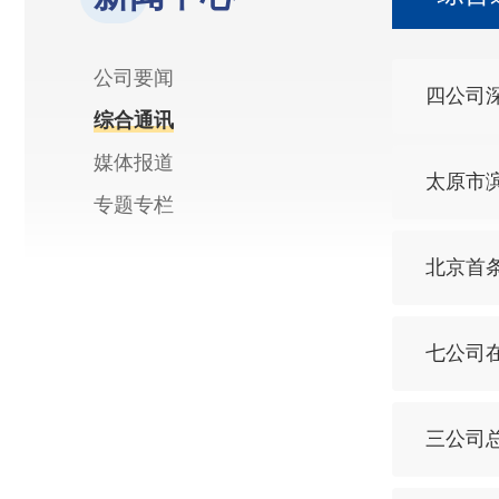
公司要闻
​四公司
综合通讯
媒体报道
太原市
专题专栏
北京首
七公司在
三公司总