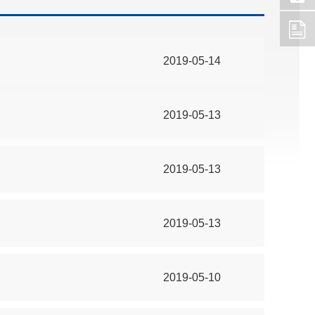
2019-05-14
2019-05-13
2019-05-13
2019-05-13
2019-05-10