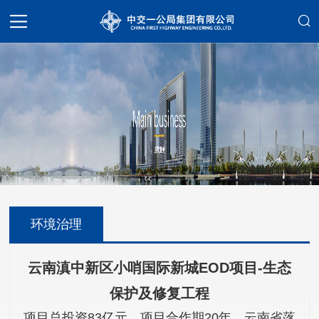
环境治理
云南滇中新区小哨国际新城EOD项目-生态
保护及修复工程
项目总投资83亿元，项目合作期20年。云南省落