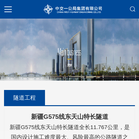
隧道工程
新疆G575线东天山特长隧道
新疆G575线东天山特长隧道全长11.767公里，是
国内设计施工难度最大、风险最高的公路隧道之