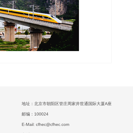
地址：北京市朝阳区管庄周家井世通国际大厦A座
邮编：100024
E-Mail: cfhec@cfhec.com