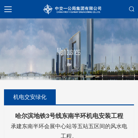
机电交安绿化
哈尔滨地铁3号线东南半环机电安装工程
承建东南半环会展中心站等五站五区间的风水电
工程。