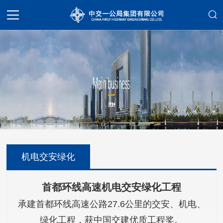
机电交安绿化
首都环线高速机电交安绿化工程
承建首都环线高速公路27.6公里的交安、机电、
绿化工程，获中国交建优质工程奖。