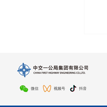
微信
视频号
抖音