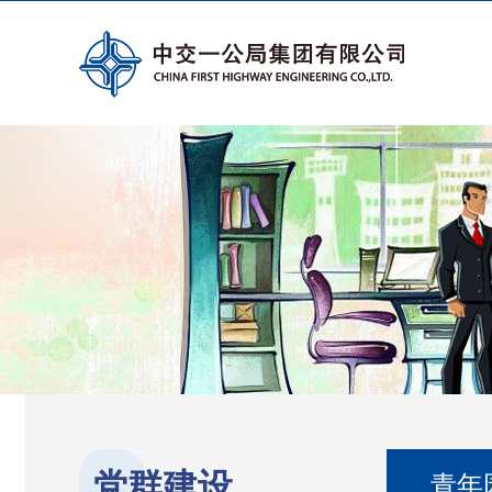
党群建设
青年