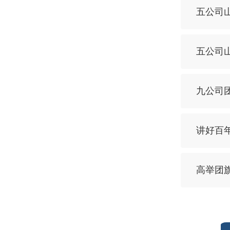
五公司
五公司
九公司
讲好百
高举团