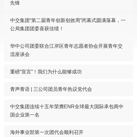
先锋
中交集团“第二届青年创新创效周”闭幕式圆满落幕，一
公局集团团委喜获佳绩！
华中公司团委联合江岸区青年志愿者协会开展青年交
流座谈会
重磅“宣言”！我们为什么能够成功
青声青语 | 三公司团员青年热议党代会
中交集团连续十五年荣膺ENR全球最大国际承包商中
国企业第一名
海外事业部第一次团代会顺利召开