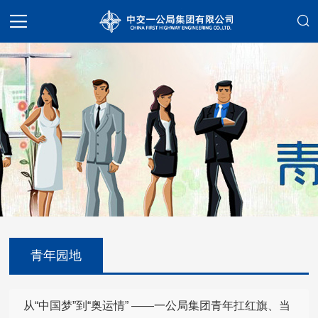
青年园地
从“中国梦”到“奥运情” ——一公局集团青年扛红旗、当