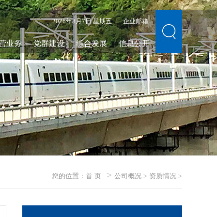
2026年8月7日 星期五
企业邮箱
营业务
党群建设
综合发展
信息公开
>
您的位置：
首 页
公司概况
>
资质情况
>