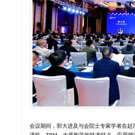
会议期间，郭大进及与会院士专家学者在赵
进机、TBM、大盾构等的技术特点、应用