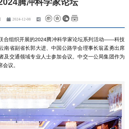
2024腾冲科学家论坛
团
2024-12-08
合组织开展的2024腾冲科学家论坛系列活动——科技
云南省副省长郭大进、中国公路学会理事长翁孟勇出席
者及交通领域专业人士参加会议。中交一公局集团作为
席会议。