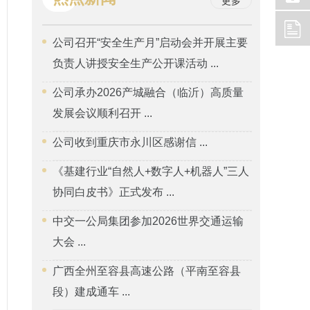
更多
公司召开“安全生产月”启动会并开展主要
负责人讲授安全生产公开课活动 ...
公司承办2026产城融合（临沂）高质量
发展会议顺利召开 ...
公司收到重庆市永川区感谢信 ...
《基建行业“自然人+数字人+机器人”三人
协同白皮书》正式发布 ...
中交一公局集团参加2026世界交通运输
大会 ...
广西全州至容县高速公路（平南至容县
段）建成通车 ...