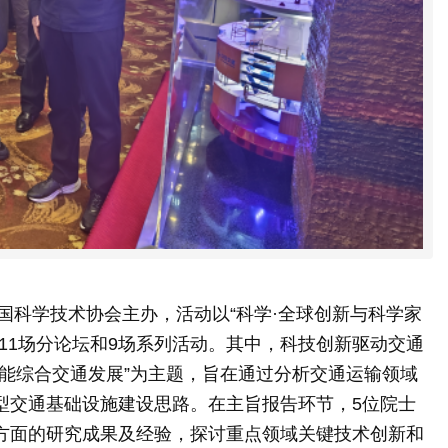
中国科学技术协会主办，活动以“科学·全球创新与科学家
11场分论坛和9场系列活动。其中，科技创新驱动交通
技赋能综合交通发展”为主题，旨在通过分析交通运输领域
型交通基础设施建设思路。在主旨报告环节，5位院士
方面的研究成果及经验，探讨重点领域关键技术创新和