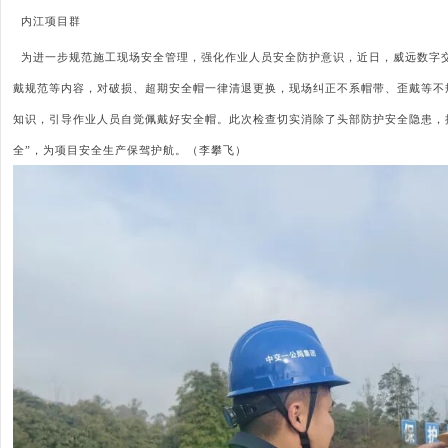
内江项目群
为进一步规范施工现场安全管理，强化作业人员安全防护意识，近日，威远数字
戴规范等内容，对破损、超期安全帽一律清退更换，现场纠正不系帽带、歪戴等不
知识，引导作业人员自觉佩戴好安全帽。此次检查切实消除了头部防护安全隐患，
全”，为项目安全生产保驾护航。（李攀飞）