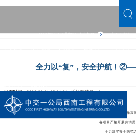
2026年8月6日 星期四
企业邮箱
中文
繁体
|
中文首页
公司概况
文化品牌
新闻中心
主营业务
党群建设
人力资源
综合管理
信息公开
公司概况
全力以“复”，安全护航！②
文化品牌
新闻中心
主营业务
党群建设
人力资源
综合管理
信息公开
发布时间：2026-03-11 09:21:31
手机阅读量：1
为确保复工复产工作高
各项目严格开展劳动用
全力筑牢安全防范