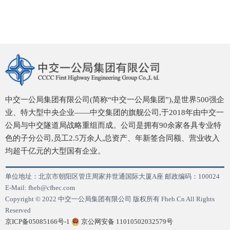
中交一公局集团有限公司(简称“中交一公局集团”),是世界500强企
业、特大型中央企业——中交集团的旗舰公司,于2018年由中交一
公局与中交隧道局战略重组而成。公司是拥有90余家各具专业特
色的子分公司,员工2.5万余人,总资产、年新签合同额、营业收入
均超千亿元的大型国有企业。
单位地址：北京市朝阳区管庄周家井世通国际大厦A座 邮政编码：100024
E-Mail: fheb@cfhec.com
Copyright © 2022 中交一公局集团有限公司 版权所有 Fheb.Cn All Rights
Reserved
京ICP备05085166号-1
京公网安备 11010502032579号