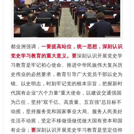
都业洲强调，
一要提高站位，统一思想，深刻认识
党史学习教育的重大意义
。
要
深刻认识开展党史学
习教育是牢记初心使命、推进中华民族伟大复兴历
史伟业的必然要求，教育引导广大党员干部以史为
镜、以史明志，时刻牢记党的根本宗旨，把握新时
代国有企业“六个力量”重大使命，以建设交通强国
为己任，坚持“双千亿、高质量、五百强”总目标不
动摇，坚持服务党和国家事业大局、服务人民美好
生活不动摇，坚定不移做强做优做大国有资本和国
有企业；
要
深刻认识开展党史学习教育是坚定信仰