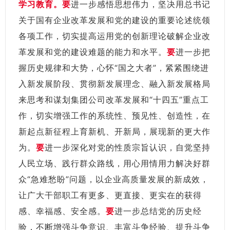
学习教育。
要
进一步感悟思想伟力，坚决用总书记
关于国有企业改革发展和党的建设的重要论述统领
各项工作，切实提高运用党的创新理论破解企业改
革发展和党的建设难题的能力和水平。
要
进一步把
握历史规律和大势，心怀“国之大者”，紧紧围绕进
入新发展阶段、贯彻新发展理念、融入新发展格局
来思考和谋划集团公司改革发展和“十四五”重点工
作，切实增强工作的系统性、预见性、创造性，在
新起点新征程上育新机、开新局，展现新的更大作
为。
要
进一步深化对党的性质宗旨认识，自觉坚持
人民立场、践行群众路线，用心用情用力解决好群
众“急难愁盼”问题，以企业高质量发展的新成效，
让广大干部职工有更多、更直接、更实在的获得
感、幸福感、安全感。
要
进一步总结党的历史经
验，不断增强斗争意识、丰富斗争经验、提升斗争