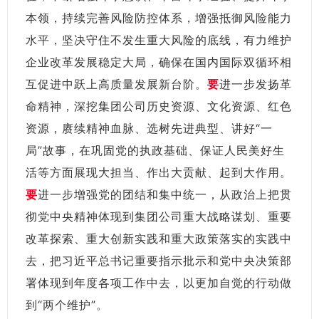
本领，持续完善风险防控体系，增强抵御风险能力
水平，坚决守住不发生重大风险的底线，有力维护
企业改革发展稳定大局，确保在国内国际双循环相
互促进中跃上高质量发展新台阶。
要
进一步发扬革
命精神，深挖集团公司历史资源、文化资源、红色
资源，赓续精神血脉、选树先进典型、讲好“一
局”故事，在巩固党的执政基础、保证人民美好生
活等方面展现大担当、作出大贡献、起到大作用。
要
进一步增强党的团结和集中统一，从政治上把贯
彻党中央精神体现到集团公司重大战略谋划、重要
改革探索、重大创新实践和重大政策落实的实践中
去，把习近平总书记重要指示批示和党中央决策部
署体现到年度各项工作中去，以更加自觉的行动做
到“两个维护”。