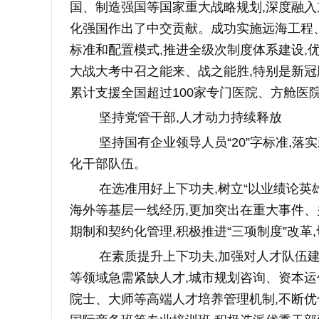
国、制造强国等国家重大战略规划,深度融入
化强国作出了中交贡献。成功实施远海工程
标准和配置模式,推进全级次制度体系建设,
大战大考中召之能来、战之能胜,特别是新冠肺
累计支援全国超过100家专门医院、方舱医
坚持党管干部,人才动力持续释放
坚持国有企业领导人员“20”字标准,
化干部队伍。
在选准用好上下功夫,树立“以业绩论英
海外等基层一线经历,更加突出在重大事件、
期制和契约化管理,积极推进“三项制度”改
在素质提升上下功夫,加强对人才队伍
等领域急需紧缺人才,城市规划咨询、资本运
院士、大师等高端人才培养管理机制,不断