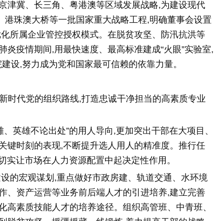
京津冀、长三角、粤港澳等区域发展战略,为建设现代
、港珠澳大桥等一批国家重大战略工程,明确董事会设置
优化所属企业管控授权模式。在脱贫攻坚、防汛抗洪等
炎疫情期间,用最快速度、最高标准建成“火眼”实验室,
院建设,努力成为党和国家最可信赖的依靠力量。
落实新时代党的组织路线,打造忠诚干净担当的高素质专业
雄、英雄不论出处”的用人导向,更加突出干部在大项目、
关键时刻的表现,不断提升选人用人的精准度。推行任
革,切实让市场在人力资源配置中起决定性作用。
建设的宏观谋划,重点做好市政房建、轨道交通、水环境
作、资产运营等业务前后端人才的引进培养,建立完善
优化高素质技能人才的培养途径。组织高管班、中青班、