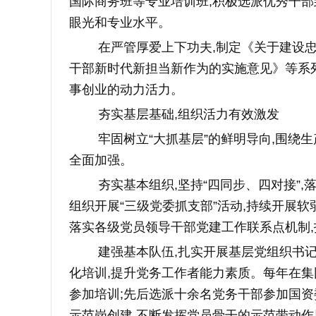
国际商务班等专业培训班,积极选派优秀干部
眼光和专业水平。
在严管厚爱上下功夫,制定《关于建设
干部新时代新担当新作为的实施意见》等系列
事创业的动力活力。
夯实基层基础,组织活力有效激发
牢固树立“大抓基层”的鲜明导向,围绕
全面加强。
夯实基本组织,坚持“四同步、四对接”,
组织开展“三级党委抓支部”活动,持续开展软
落实各级党员领导干部党建工作联系点机制
建强基本队伍,扎实开展基层党组织书记
化培训,提升党务工作者能力素质。每年在集
参加培训;先后选派十余名党务干部参加国
示范岗创建,不断发挥党员骨干的示范带动作