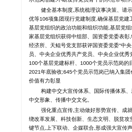
健全基本制度,系统梳理议事决策、请
优等106项集团现行党建制度,确保基层党
基层党组织的政治功能和组织功能,基层党组
家基层党组织获得中组部、国资委党委表彰,
经济所、天鲲号党支部获评国资委党委“中央
员、中央企业优秀共产党员、中央企业优秀党
100个基层党建标杆、1000个党员示范岗
2021年底验收;645个党员示范岗已纳入集
价值有力彰显
构建中交大宣传体系、国际传播体系、
中交形象、传播中交文化。
强化重点宣传,主动做好形势宣传、成
绕改革发展、科技创新、生态文明、脱贫攻
键节点,上下联动、企媒联合,形成强大宣传