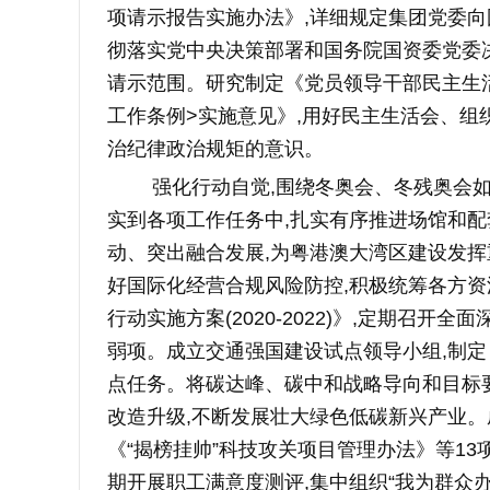
项请示报告实施办法》,详细规定集团党委向
彻落实党中央决策部署和国务院国资委党委
请示范围。研究制定《党员领导干部民主生
工作条例>实施意见》,用好民主生活会、组
治纪律政治规矩的意识。
强化行动自觉,围绕冬奥会、冬残奥会如
实到各项工作任务中,扎实有序推进场馆和配
动、突出融合发展,为粤港澳大湾区建设发挥
好国际化经营合规风险防控,积极统筹各方资
行动实施方案(2020-2022)》,定期召
弱项。成立交通强国建设试点领导小组,制定
点任务。将碳达峰、碳中和战略导向和目标要
改造升级,不断发展壮大绿色低碳新兴产业。
《“揭榜挂帅”科技攻关项目管理办法》等1
期开展职工满意度测评,集中组织“我为群众办