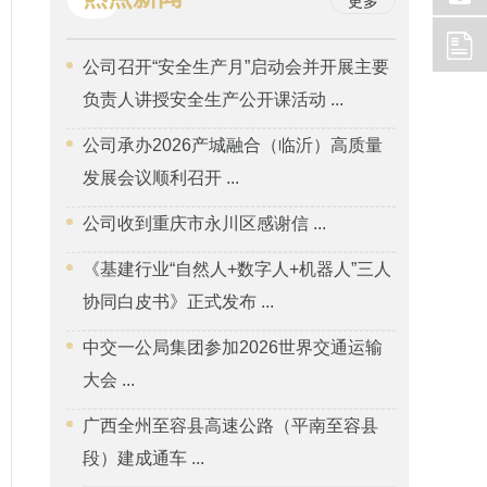
更多
公司召开“安全生产月”启动会并开展主要
负责人讲授安全生产公开课活动 ...
公司承办2026产城融合（临沂）高质量
发展会议顺利召开 ...
公司收到重庆市永川区感谢信 ...
《基建行业“自然人+数字人+机器人”三人
协同白皮书》正式发布 ...
中交一公局集团参加2026世界交通运输
大会 ...
广西全州至容县高速公路（平南至容县
段）建成通车 ...