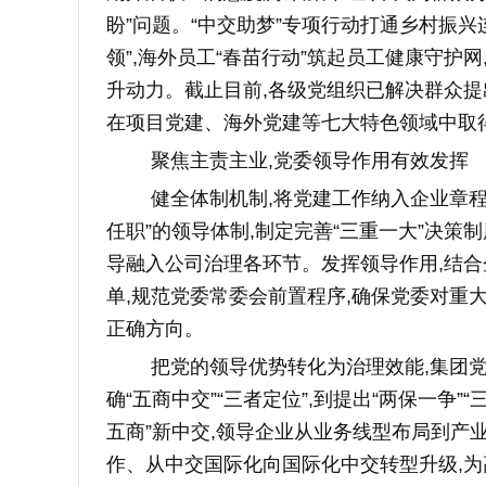
盼”问题。“中交助梦”专项行动打通乡村振
领”,海外员工“春苗行动”筑起员工健康守护
升动力。截止目前,各级党组织已解决群众提出
在项目党建、海外党建等七大特色领域中取
聚焦主责主业,党委领导作用有效发挥
健全体制机制,将党建工作纳入企业章程
任职”的领导体制,制定完善“三重一大”决策
导融入公司治理各环节。发挥领导作用,结
单,规范党委常委会前置程序,确保党委对重
正确方向。
把党的领导优势转化为治理效能,集团党委
确“五商中交”“三者定位”,到提出“两保一争”“
五商”新中交,领导企业从业务线型布局到产
作、从中交国际化向国际化中交转型升级,