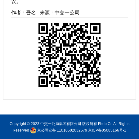
议。
作者：吾名 来源：中交一公局
Copyright © 2023 中交一公局集团有限公司 版权所有 Fheb.Cn All Rights
Reserved
京公网安备 11010502032579
京ICP备05085166号-1